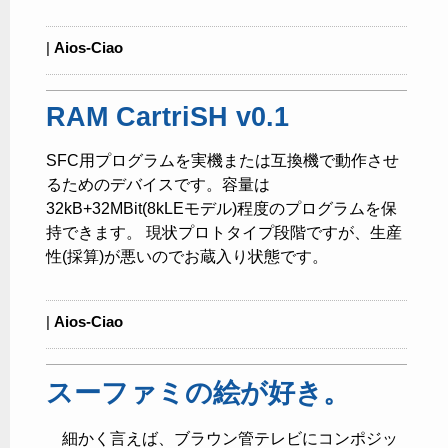
|
Aios-Ciao
RAM CartriSH v0.1
SFC用プログラムを実機または互換機で動作させ
るためのデバイスです。容量は
32kB+32MBit(8kLEモデル)程度のプログラムを保
持できます。 現状プロトタイプ段階ですが、生産
性(採算)が悪いのでお蔵入り状態です。
|
Aios-Ciao
スーファミの絵が好き。
細かく言えば、ブラウン管テレビにコンポジッ