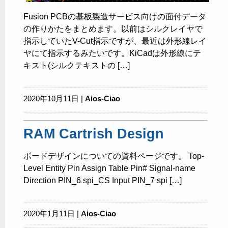
Fusion PCBの基板製造サービス向けの面付データ
の作りかたをまとめます。以前はシルクレイヤで
指示していたV-Cut指示ですが、最近は外形線レイ
ヤにて指示するみたいです。KiCadは外形線にテ
キスト(シルクテキストの […]
2020年10月11日 |
Aios-Ciao
RAM Cartrish Design
ボードデザインについての資料ページです。 Top-
Level Entity Pin Assign Table Pin# Signal-name
Direction PIN_6 spi_CS Input PIN_7 spi […]
2020年1月11日 |
Aios-Ciao